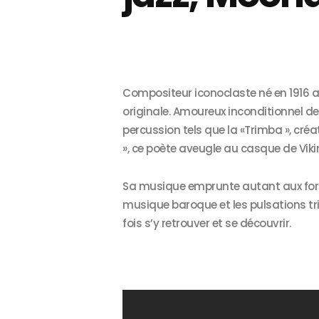
Compositeur iconoclaste né en 1916 
originale. Amoureux inconditionnel d
percussion tels que la «Trimba », cré
», ce poète aveugle au casque de Vik
Sa musique emprunte autant aux forme
musique baroque et les pulsations tr
fois s’y retrouver et se découvrir.