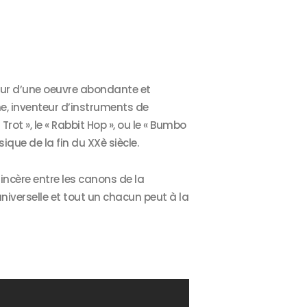
eur d’une oeuvre abondante et
e, inventeur d’instruments de
ot », le « Rabbit Hop », ou le « Bumbo
que de la fin du XXè siècle.
ncère entre les canons de la
iverselle et tout un chacun peut à la