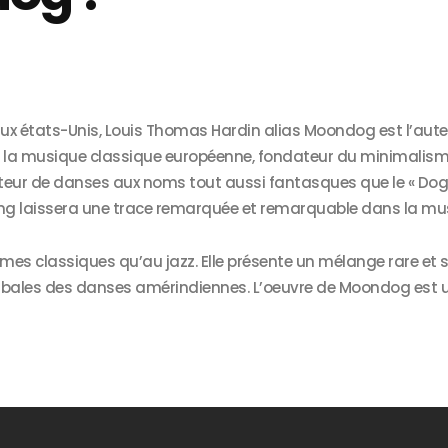
aux états-Unis, Louis Thomas Hardin alias Moondog est l’aut
e la musique classique européenne, fondateur du minimalism
ateur de danses aux noms tout aussi fantasques que le « Dog Tr
ing laissera une trace remarquée et remarquable dans la musi
s classiques qu’au jazz. Elle présente un mélange rare et si
ibales des danses amérindiennes. L’oeuvre de Moondog est un