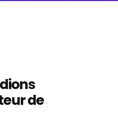
ndions
eur de